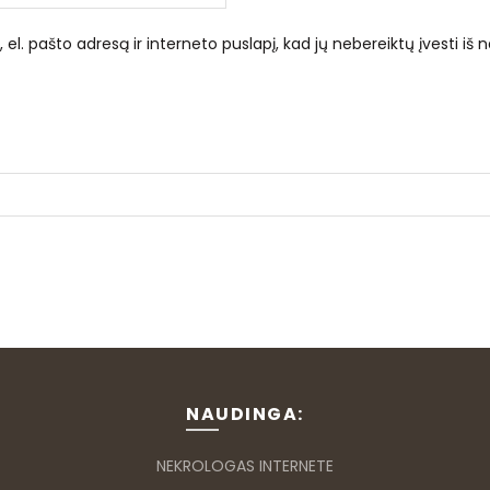
el. pašto adresą ir interneto puslapį, kad jų nebereiktų įvesti iš n
NAUDINGA:
NEKROLOGAS INTERNETE