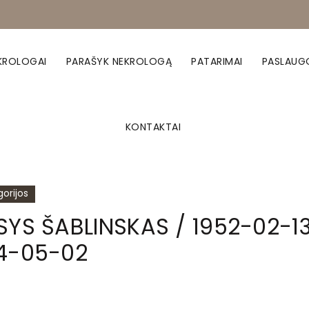
KROLOGAI
PARAŠYK NEKROLOGĄ
PATARIMAI
PASLAUG
KONTAKTAI
orijos
SYS ŠABLINSKAS / 1952-02-1
4-05-02