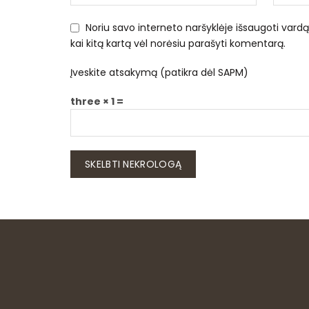
Noriu savo interneto naršyklėje išsaugoti vardą, 
kai kitą kartą vėl norėsiu parašyti komentarą.
Įveskite atsakymą (patikra dėl SAPM)
three × 1 =