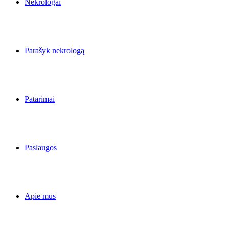
Nekrologai
Parašyk nekrologą
Patarimai
Paslaugos
Apie mus