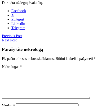
Dar nėra uždegtų žvakučių.
Facebook
X
Pinterest
LinkedIn
Telegram
Previous Post
Next Post
Parašykite nekrologą
El. pašto adresas nebus skelbiamas.
Būtini laukeliai pažymėti
*
Nekrologas
*
Vardas
*