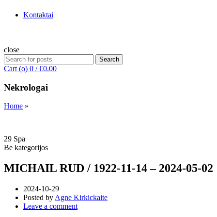
Kontaktai
close
Search
Search
for:
Cart (
o
)
0
/
€
0.00
Nekrologai
Home
»
29
Spa
Be kategorijos
MICHAIL RUD / 1922-11-14 – 2024-05-02
2024-10-29
Posted by
Agne Kirkickaite
Leave a comment