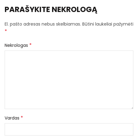
PARAŠYKITE NEKROLOGĄ
El. pašto adresas nebus skelbiamas.
Būtini laukeliai pažymėti
*
*
Nekrologas
*
Vardas