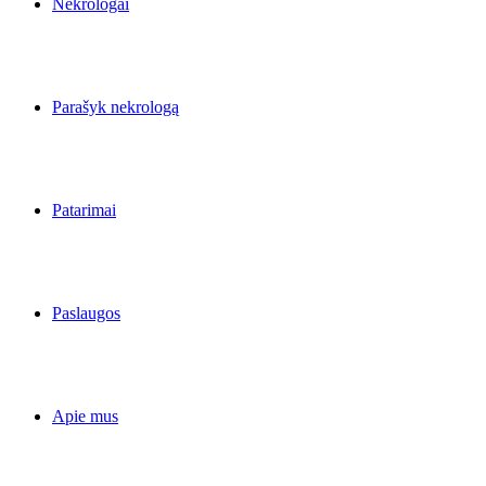
Nekrologai
Parašyk nekrologą
Patarimai
Paslaugos
Apie mus