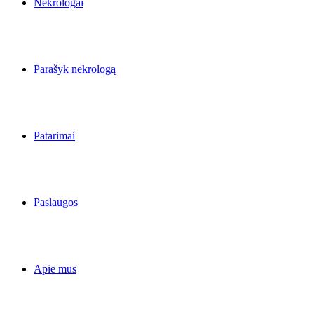
Nekrologai
Parašyk nekrologą
Patarimai
Paslaugos
Apie mus