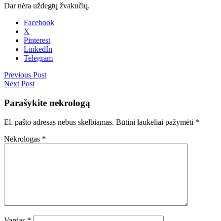
Dar nėra uždegtų žvakučių.
Facebook
X
Pinterest
LinkedIn
Telegram
Previous Post
Next Post
Parašykite nekrologą
El. pašto adresas nebus skelbiamas.
Būtini laukeliai pažymėti
*
Nekrologas
*
Vardas
*