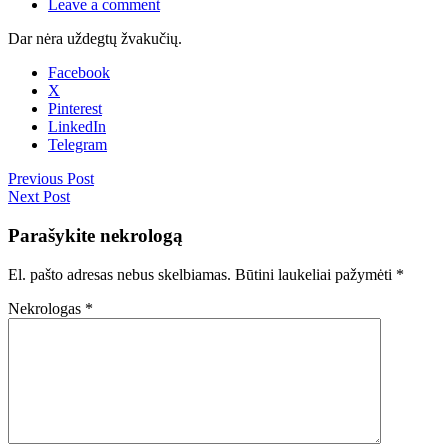
Leave a comment
Dar nėra uždegtų žvakučių.
Facebook
X
Pinterest
LinkedIn
Telegram
Previous Post
Next Post
Parašykite nekrologą
El. pašto adresas nebus skelbiamas.
Būtini laukeliai pažymėti
*
Nekrologas
*