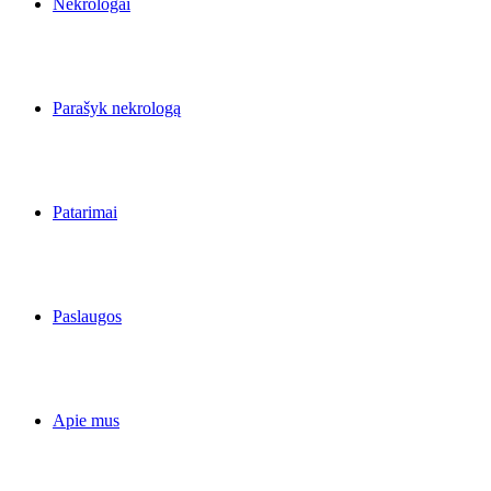
Nekrologai
Parašyk nekrologą
Patarimai
Paslaugos
Apie mus