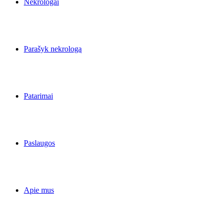
Nekrologai
Parašyk nekrologą
Patarimai
Paslaugos
Apie mus