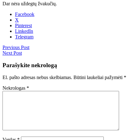
Dar nėra uždegtų žvakučių.
Facebook
X
Pinterest
LinkedIn
Telegram
Previous Post
Next Post
Parašykite nekrologą
El. pašto adresas nebus skelbiamas.
Būtini laukeliai pažymėti
*
Nekrologas
*
Vardas
*