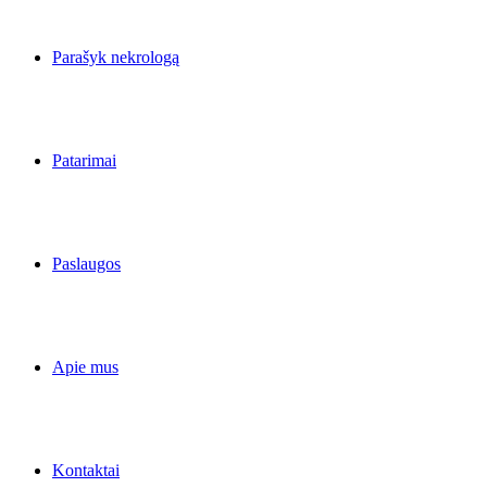
Parašyk nekrologą
Patarimai
Paslaugos
Apie mus
Kontaktai