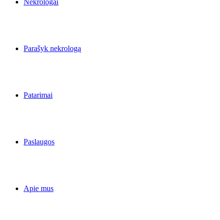
Nekrologai
Parašyk nekrologą
Patarimai
Paslaugos
Apie mus