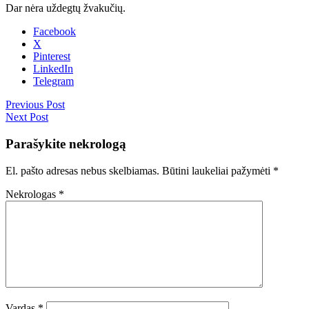
Dar nėra uždegtų žvakučių.
Facebook
X
Pinterest
LinkedIn
Telegram
Previous Post
Next Post
Parašykite nekrologą
El. pašto adresas nebus skelbiamas.
Būtini laukeliai pažymėti
*
Nekrologas
*
Vardas
*