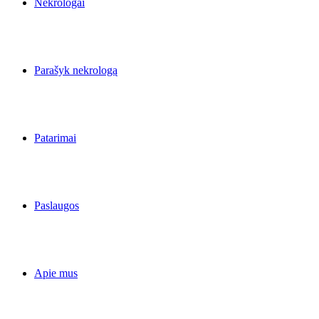
Nekrologai
Parašyk nekrologą
Patarimai
Paslaugos
Apie mus