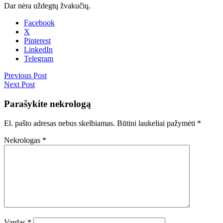
Dar nėra uždegtų žvakučių.
Facebook
X
Pinterest
LinkedIn
Telegram
Previous Post
Next Post
Parašykite nekrologą
El. pašto adresas nebus skelbiamas.
Būtini laukeliai pažymėti
*
Nekrologas
*
Vardas
*