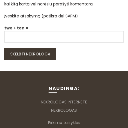
kai kitą kartą vėl norėsiu parašyti komentarą.
Įveskite atsakymą (patikra dėl SAPM)
two + ten =
NAUDINGA:
NEKROLOGAS INTERNETE
NEKROLOGAS
Pirkimo taisyklės