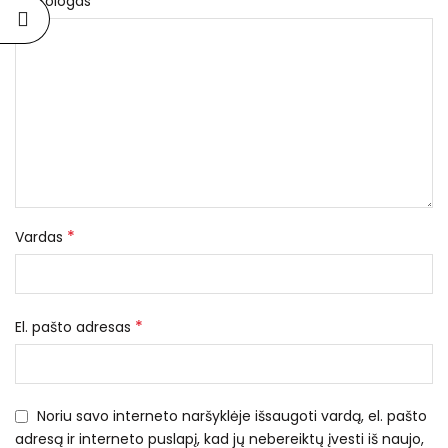
*
Nekrologas
*
Vardas
*
El. pašto adresas
Noriu savo interneto naršyklėje išsaugoti vardą, el. pašto
adresą ir interneto puslapį, kad jų nebereiktų įvesti iš naujo,