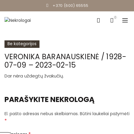
+370 (600) 65555
0
Be kategorijos
VERONIKA BARANAUSKIENĖ / 1928-
07-09 – 2023-02-15
Dar nėra uždegtų žvakučių.
PARAŠYKITE NEKROLOGĄ
El. pašto adresas nebus skelbiamas.
Būtini laukeliai pažymėti
*