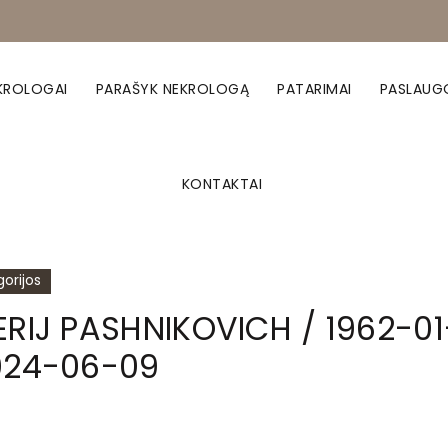
KROLOGAI
PARAŠYK NEKROLOGĄ
PATARIMAI
PASLAUG
KONTAKTAI
orijos
ERIJ PASHNIKOVICH / 1962-01
024-06-09