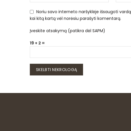
Noriu savo interneto naršyklėje išsaugoti vardą, 
kai kitą kartą vėl norėsiu parašyti komentarą.
Įveskite atsakymą (patikra dėl SAPM)
19 + 2 =