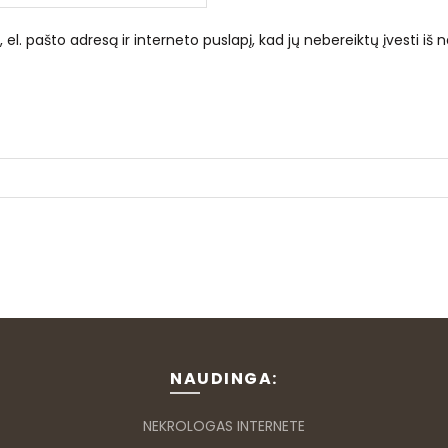
el. pašto adresą ir interneto puslapį, kad jų nebereiktų įvesti iš n
NAUDINGA:
NEKROLOGAS INTERNETE