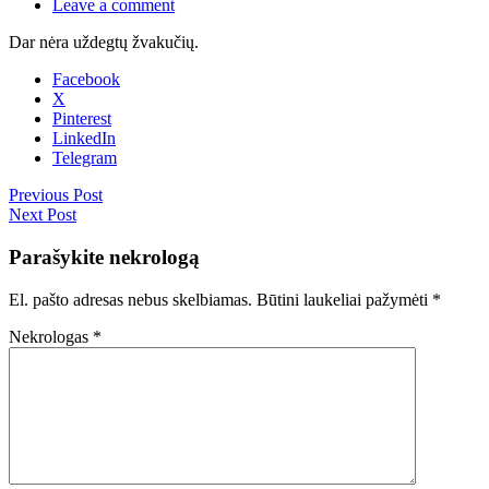
Leave a comment
Dar nėra uždegtų žvakučių.
Facebook
X
Pinterest
LinkedIn
Telegram
Previous Post
Next Post
Parašykite nekrologą
El. pašto adresas nebus skelbiamas.
Būtini laukeliai pažymėti
*
Nekrologas
*