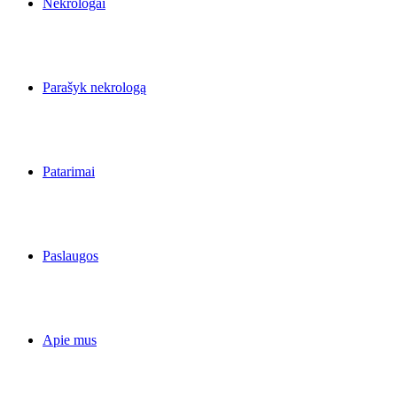
Nekrologai
Parašyk nekrologą
Patarimai
Paslaugos
Apie mus