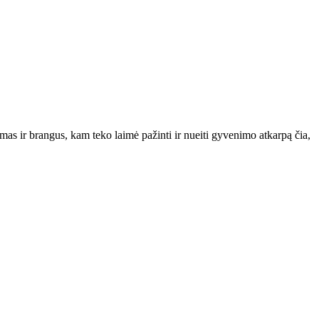
s ir brangus, kam teko laimė pažinti ir nueiti gyvenimo atkarpą čia,