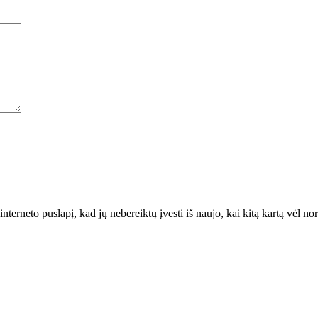
interneto puslapį, kad jų nebereiktų įvesti iš naujo, kai kitą kartą vėl n