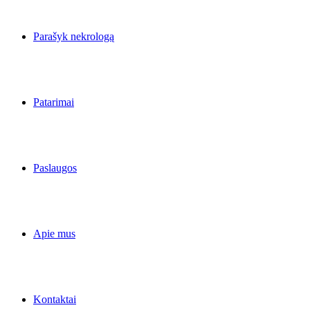
Parašyk nekrologą
Patarimai
Paslaugos
Apie mus
Kontaktai