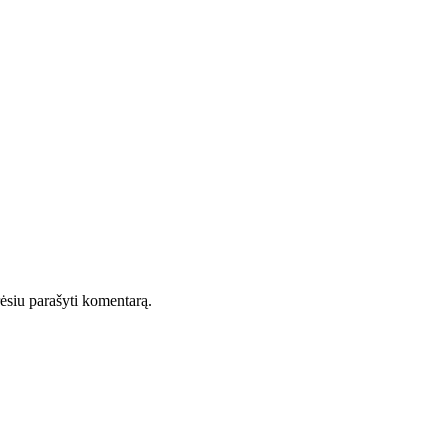
orėsiu parašyti komentarą.