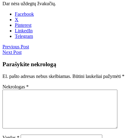
Dar nėra uždegtų žvakučių.
Facebook
X
Pinterest
LinkedIn
Telegram
Previous Post
Next Post
Parašykite nekrologą
El. pašto adresas nebus skelbiamas.
Būtini laukeliai pažymėti
*
Nekrologas
*
Vardas
*