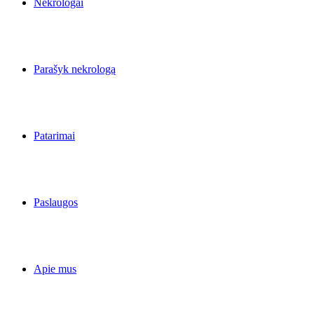
Nekrologai
Parašyk nekrologą
Patarimai
Paslaugos
Apie mus