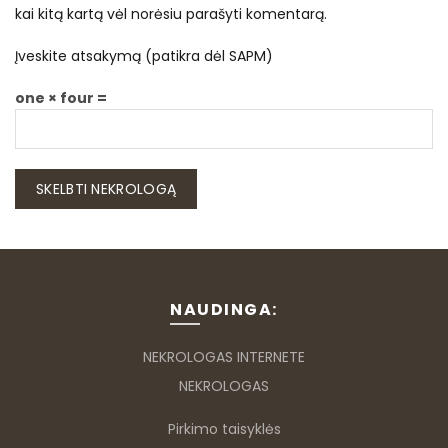
kai kitą kartą vėl norėsiu parašyti komentarą.
Įveskite atsakymą (patikra dėl SAPM)
one × four =
NAUDINGA:
NEKROLOGAS INTERNETE
NEKROLOGAS
Pirkimo taisyklės