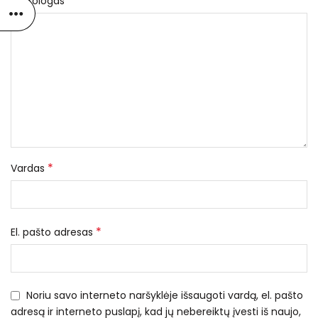
*
Nekrologas
*
Vardas
*
El. pašto adresas
Noriu savo interneto naršyklėje išsaugoti vardą, el. pašto
adresą ir interneto puslapį, kad jų nebereiktų įvesti iš naujo,