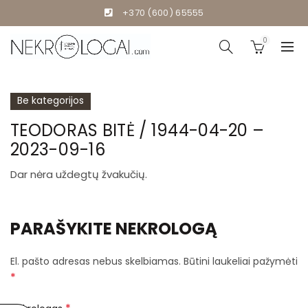
+370 (600) 65555
0
Be kategorijos
TEODORAS BITĖ / 1944-04-20 –
2023-09-16
Dar nėra uždegtų žvakučių.
PARAŠYKITE NEKROLOGĄ
El. pašto adresas nebus skelbiamas.
Būtini laukeliai pažymėti
*