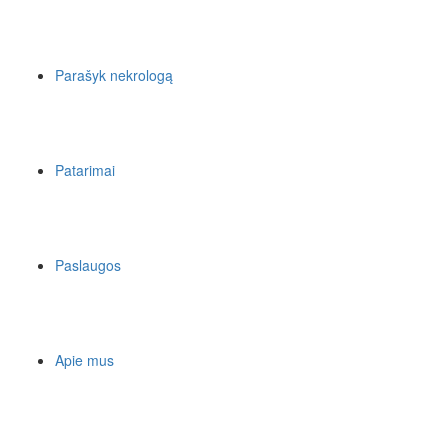
Parašyk nekrologą
Patarimai
Paslaugos
Apie mus