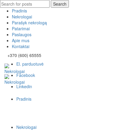
Search
Search
for:
Pradinis
Nekrologai
Parašyk nekrologą
Patarimai
Paslaugos
Apie mus
Kontaktai
+370 (600) 65555
El. parduotuvė
Facebook
Linkedin
Pradinis
Nekrologai