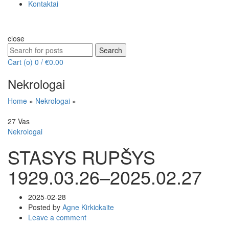
Kontaktai
close
Search
Search
for:
Cart (
o
)
0
/
€
0.00
Nekrologai
Home
»
Nekrologai
»
27
Vas
Nekrologai
STASYS RUPŠYS
1929.03.26–2025.02.27
2025-02-28
Posted by
Agne Kirkickaite
Leave a comment