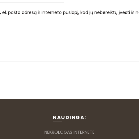
el. pašto adresą ir interneto puslapį, kad jų nebereiktų įvesti iš n
NAUDINGA:
NEKROLOGAS INTERNETE