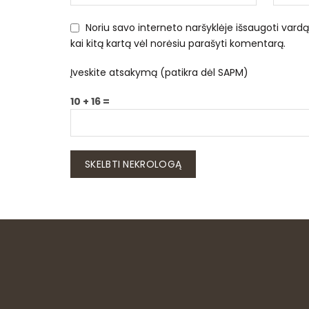
Noriu savo interneto naršyklėje išsaugoti vardą, 
kai kitą kartą vėl norėsiu parašyti komentarą.
Įveskite atsakymą (patikra dėl SAPM)
10 + 16 =