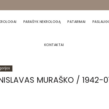
KROLOGAI
PARAŠYK NEKROLOGĄ
PATARIMAI
PASLAUG
KONTAKTAI
orijos
NISLAVAS MURAŠKO / 1942-0