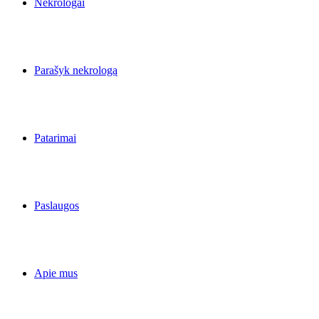
Nekrologai
Parašyk nekrologą
Patarimai
Paslaugos
Apie mus