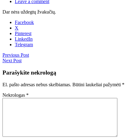
Leave a comment
Dar nėra uždegtų žvakučių.
Facebook
X
Pinterest
LinkedIn
Telegram
Previous Post
Next Post
Parašykite nekrologą
El. pašto adresas nebus skelbiamas.
Būtini laukeliai pažymėti
*
Nekrologas
*