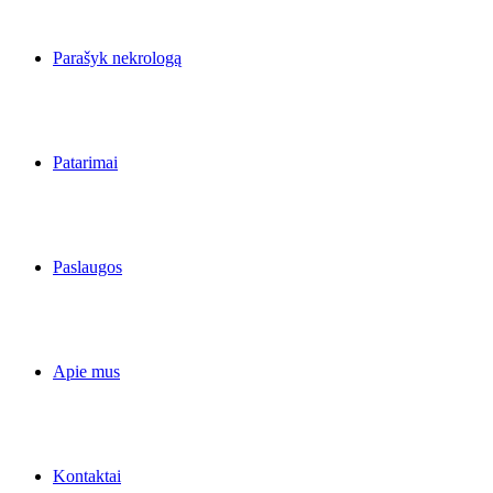
Parašyk nekrologą
Patarimai
Paslaugos
Apie mus
Kontaktai