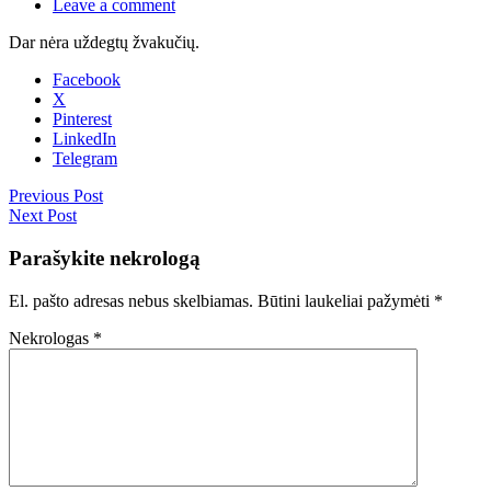
Leave a comment
Dar nėra uždegtų žvakučių.
Facebook
X
Pinterest
LinkedIn
Telegram
Previous Post
Next Post
Parašykite nekrologą
El. pašto adresas nebus skelbiamas.
Būtini laukeliai pažymėti
*
Nekrologas
*