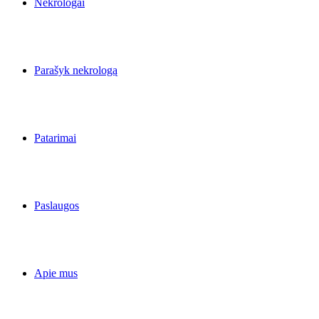
Nekrologai
Parašyk nekrologą
Patarimai
Paslaugos
Apie mus