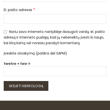
*
El. pašto adresas
Noriu savo interneto naršyklėje išsaugoti vardą, el. pašto
adresą ir interneto puslapį, kad jų nebereiktų įvesti iš naujo,
kai kitą kartą vėl norėsiu parašyti komentarą.
Įveskite atsakymą (patikra dėl SAPM)
twelve + two =