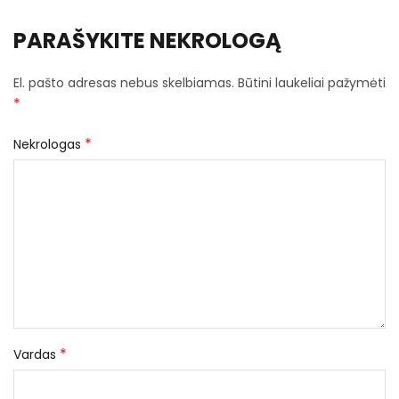
PARAŠYKITE NEKROLOGĄ
El. pašto adresas nebus skelbiamas.
Būtini laukeliai pažymėti
*
*
Nekrologas
*
Vardas