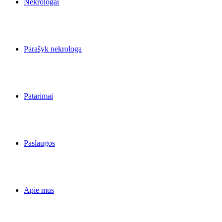
Nekrologai
Parašyk nekrologą
Patarimai
Paslaugos
Apie mus