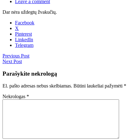
Leave a comment
Dar nėra uždegtų žvakučių.
Facebook
X
Pinterest
LinkedIn
Telegram
Previous Post
Next Post
Parašykite nekrologą
El. pašto adresas nebus skelbiamas.
Būtini laukeliai pažymėti
*
Nekrologas
*