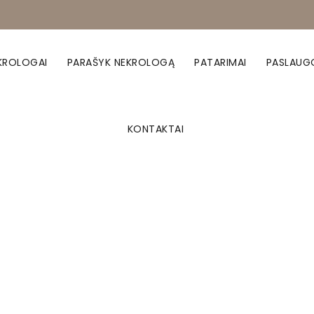
KROLOGAI
PARAŠYK NEKROLOGĄ
PATARIMAI
PASLAUG
KONTAKTAI