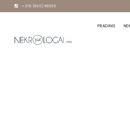
+370 (600) 65555
PRADINIS
NE