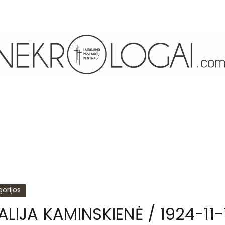
orijos
LIJA KAMINSKIENĖ / 1924-11-