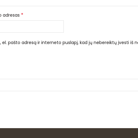
*
to adresas
el. pašto adresą ir interneto puslapį, kad jų nebereiktų įvesti iš n