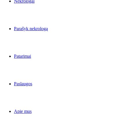
Nekrologai
Parašyk nekrologą
Patarimai
Paslaugos
Apie mus