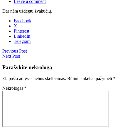
Leave a comment
Dar nėra uždegtų žvakučių.
Facebook
X
Pinterest
LinkedIn
Telegram
Previous Post
Next Post
Parašykite nekrologą
El. pašto adresas nebus skelbiamas.
Būtini laukeliai pažymėti
*
Nekrologas
*