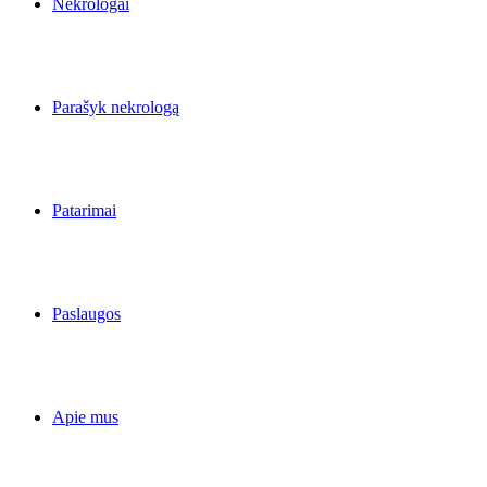
Nekrologai
Parašyk nekrologą
Patarimai
Paslaugos
Apie mus