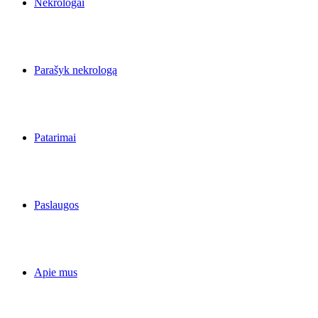
Nekrologai
Parašyk nekrologą
Patarimai
Paslaugos
Apie mus