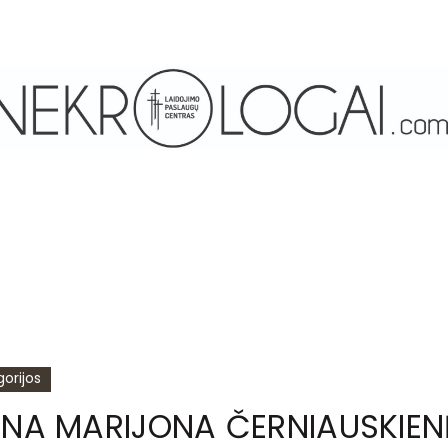
orijos
INA MARIJONA ČERNIAUSKIEN