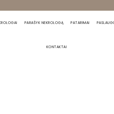
KROLOGAI
PARAŠYK NEKROLOGĄ
PATARIMAI
PASLAUG
KONTAKTAI