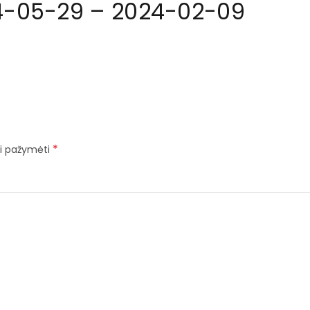
4-05-29 – 2024-02-09
*
iai pažymėti