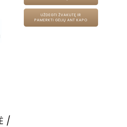
UŽDEGTI ŽVAKUTĘ IR
PAMERKTI GĖLIŲ ANT KAPO
Ė /