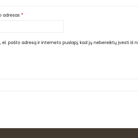
*
to adresas
el. pašto adresą ir interneto puslapį, kad jų nebereiktų įvesti iš n