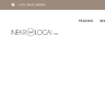
+370 (600) 65555
PRADINIS
NE