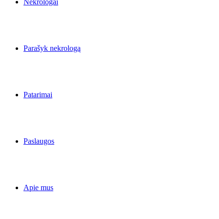
Nekrologai
Parašyk nekrologą
Patarimai
Paslaugos
Apie mus