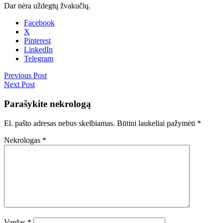
Dar nėra uždegtų žvakučių.
Facebook
X
Pinterest
LinkedIn
Telegram
Previous Post
Next Post
Parašykite nekrologą
El. pašto adresas nebus skelbiamas.
Būtini laukeliai pažymėti
*
Nekrologas
*
Vardas
*