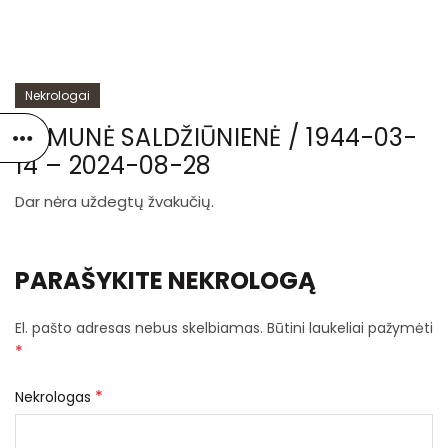
Nekrologai
RAMUNĖ SALDŽIŪNIENĖ / 1944-03-
14 – 2024-08-28
Dar nėra uždegtų žvakučių.
PARAŠYKITE NEKROLOGĄ
El. pašto adresas nebus skelbiamas.
Būtini laukeliai pažymėti
*
*
Nekrologas