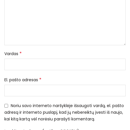
*
Vardas
*
El. pašto adresas
Noriu savo interneto naršyklėje išsaugoti vardą, el. pašto
adresą ir interneto puslapį, kad jų nebereiktų įvesti iš naujo,
kai kitą kartą vėl norėsiu parašyti komentarą.