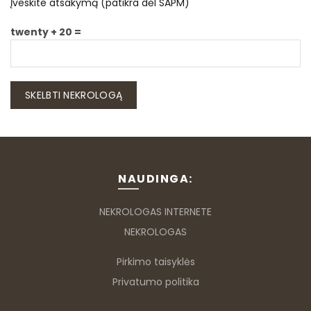
Įveskite atsakymą (patikra dėl SAPM)
twenty + 20 =
NAUDINGA:
NEKROLOGAS INTERNETE
NEKROLOGAS
Pirkimo taisyklės
Privatumo politika