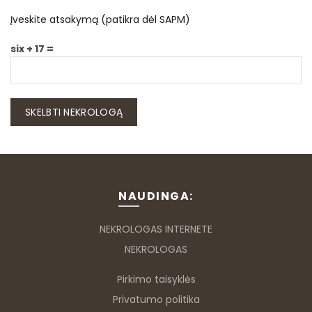
Įveskite atsakymą (patikra dėl SAPM)
six + 17 =
NAUDINGA:
NEKROLOGAS INTERNETE
NEKROLOGAS
Pirkimo taisyklės
Privatumo politika