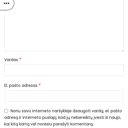
*
Vardas
*
El. pašto adresas
Noriu savo interneto naršyklėje išsaugoti vardą, el. pašto
adresą ir interneto puslapį, kad jų nebereiktų įvesti iš naujo,
kai kitą kartą vėl norėsiu parašyti komentarą.