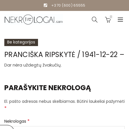
+370 (600) 65555
0
Be kategorijos
PRANCIŠKA RIPSKYTĖ / 1941-12-22 –
Dar nėra uždegtų žvakučių.
PARAŠYKITE NEKROLOGĄ
El. pašto adresas nebus skelbiamas.
Būtini laukeliai pažymėti
*
*
Nekrologas