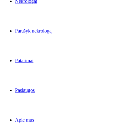
Nekrologai
Parašyk nekrologą
Patarimai
Paslaugos
Apie mus