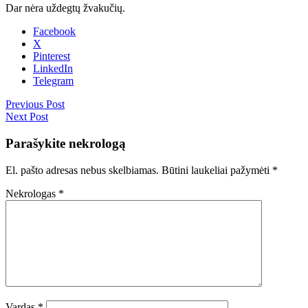
Dar nėra uždegtų žvakučių.
Facebook
X
Pinterest
LinkedIn
Telegram
Previous Post
Next Post
Parašykite nekrologą
El. pašto adresas nebus skelbiamas.
Būtini laukeliai pažymėti
*
Nekrologas
*
Vardas
*