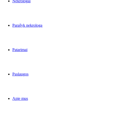
Nekrologai
Parašyk nekrologą
Patarimai
Paslaugos
Apie mus