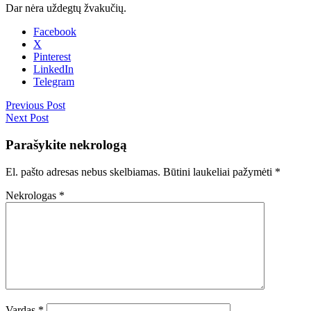
Dar nėra uždegtų žvakučių.
Facebook
X
Pinterest
LinkedIn
Telegram
Previous Post
Next Post
Parašykite nekrologą
El. pašto adresas nebus skelbiamas.
Būtini laukeliai pažymėti
*
Nekrologas
*
Vardas
*