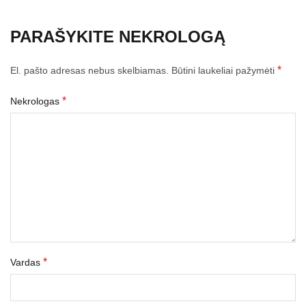
PARAŠYKITE NEKROLOGĄ
*
El. pašto adresas nebus skelbiamas.
Būtini laukeliai pažymėti
*
Nekrologas
*
Vardas