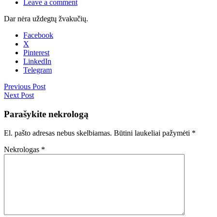
Leave a comment
Dar nėra uždegtų žvakučių.
Facebook
X
Pinterest
LinkedIn
Telegram
Previous Post
Next Post
Parašykite nekrologą
El. pašto adresas nebus skelbiamas.
Būtini laukeliai pažymėti
*
Nekrologas
*