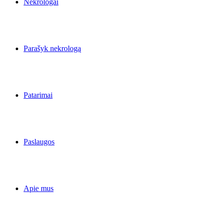
Nekrologai
Parašyk nekrologą
Patarimai
Paslaugos
Apie mus