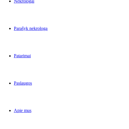
Nekrologai
Parašyk nekrologą
Patarimai
Paslaugos
Apie mus