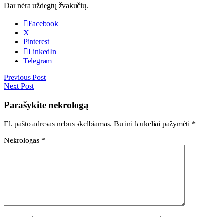
Dar nėra uždegtų žvakučių.
Facebook
X
Pinterest
LinkedIn
Telegram
Previous Post
Next Post
Parašykite nekrologą
El. pašto adresas nebus skelbiamas.
Būtini laukeliai pažymėti
*
Nekrologas
*