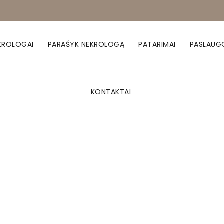
KROLOGAI
PARAŠYK NEKROLOGĄ
PATARIMAI
PASLAUG
KONTAKTAI