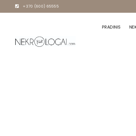
+370 (600) 65555
PRADINIS
NE