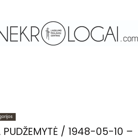
orijos
 PUDŽEMYTĖ / 1948-05-10 –