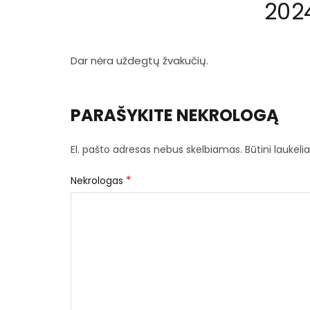
202
Dar nėra uždegtų žvakučių.
PARAŠYKITE NEKROLOGĄ
El. pašto adresas nebus skelbiamas.
Būtini laukel
*
Nekrologas