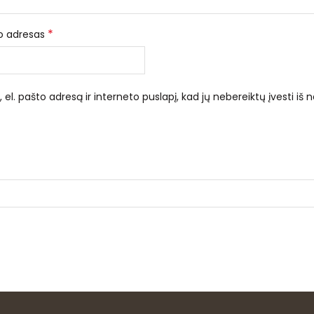
*
to adresas
el. pašto adresą ir interneto puslapį, kad jų nebereiktų įvesti iš n