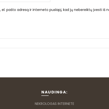
el. pašto adresą ir interneto puslapį, kad jų nebereiktų įvesti iš n
NAUDINGA:
NEKROLOGAS INTERNETE