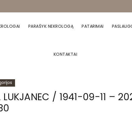
KROLOGAI
PARAŠYK NEKROLOGĄ
PATARIMAI
PASLAUG
KONTAKTAI
orijos
 LUKJANEC / 1941-09-11 – 20
30