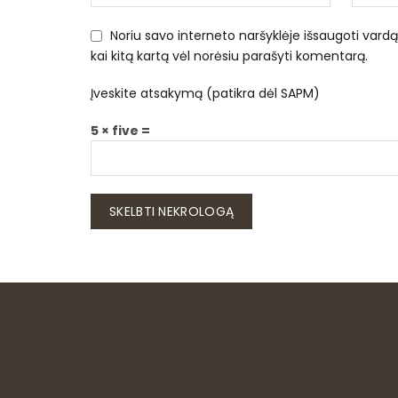
Noriu savo interneto naršyklėje išsaugoti vardą, 
kai kitą kartą vėl norėsiu parašyti komentarą.
Įveskite atsakymą (patikra dėl SAPM)
5 × five =