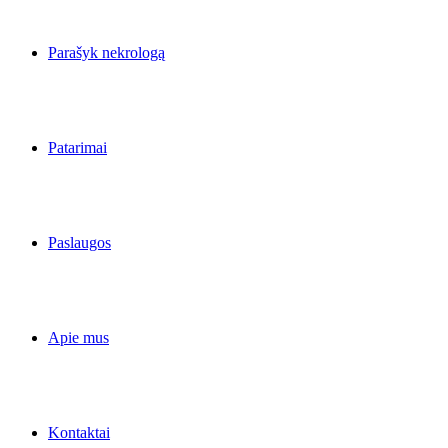
Parašyk nekrologą
Patarimai
Paslaugos
Apie mus
Kontaktai