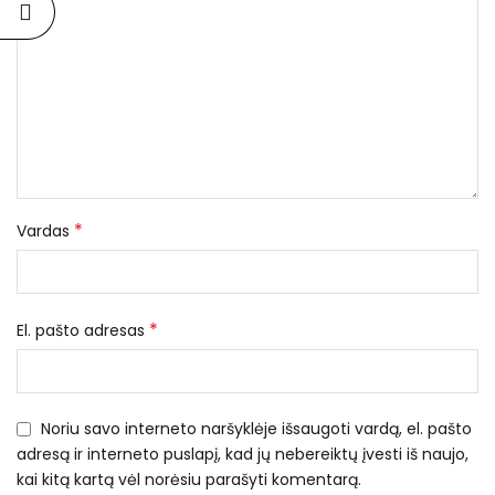
*
Vardas
*
El. pašto adresas
Noriu savo interneto naršyklėje išsaugoti vardą, el. pašto
adresą ir interneto puslapį, kad jų nebereiktų įvesti iš naujo,
kai kitą kartą vėl norėsiu parašyti komentarą.