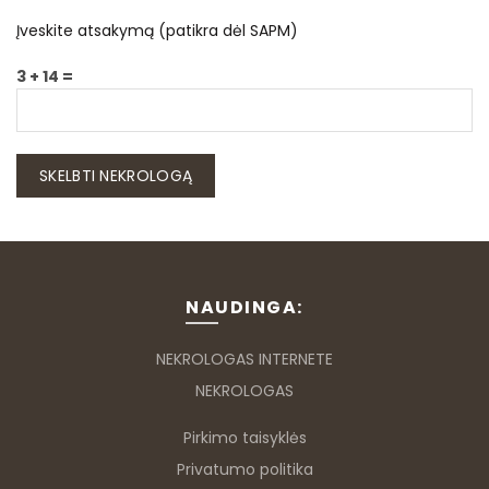
Įveskite atsakymą (patikra dėl SAPM)
3 + 14 =
NAUDINGA:
NEKROLOGAS INTERNETE
NEKROLOGAS
Pirkimo taisyklės
Privatumo politika