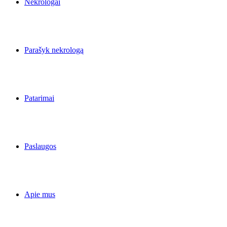
Nekrologai
Parašyk nekrologą
Patarimai
Paslaugos
Apie mus