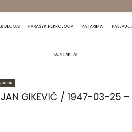
KROLOGAI
PARAŠYK NEKROLOGĄ
PATARIMAI
PASLAUG
KONTAKTAI
orijos
JAN GIKEVIČ / 1947-03-25 –