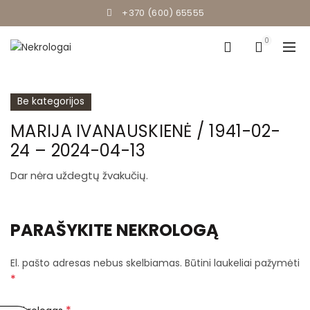
+370 (600) 65555
0
Be kategorijos
MARIJA IVANAUSKIENĖ / 1941-02-
24 – 2024-04-13
Dar nėra uždegtų žvakučių.
PARAŠYKITE NEKROLOGĄ
El. pašto adresas nebus skelbiamas.
Būtini laukeliai pažymėti
*