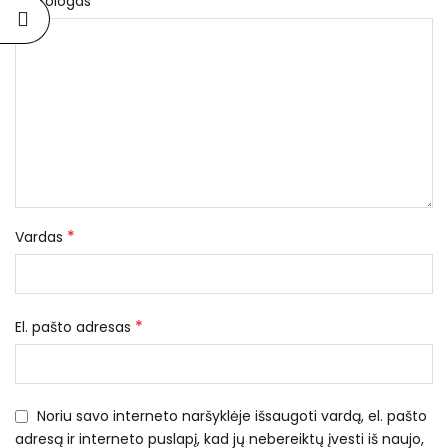
*
Nekrologas
*
Vardas
*
El. pašto adresas
Noriu savo interneto naršyklėje išsaugoti vardą, el. pašto
adresą ir interneto puslapį, kad jų nebereiktų įvesti iš naujo,