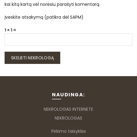
kai kitą kartą vėl norėsiu parašyti komentarą.
Įveskite atsakymą (patikra dėl SAPM)
1 × 1 =
NAUDINGA:
NEKROLOGAS INTERNETE
NEKROLOGAS
Pirkimo taisyklės