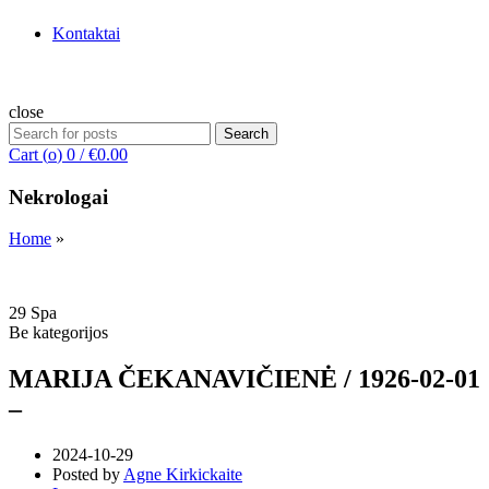
Kontaktai
close
Search
Search
for:
Cart (
o
)
0
/
€
0.00
Nekrologai
Home
»
29
Spa
Be kategorijos
MARIJA ČEKANAVIČIENĖ / 1926-02-01
–
2024-10-29
Posted by
Agne Kirkickaite