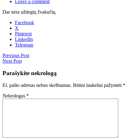
Leave a comment
Dar nėra uždegtų žvakučių.
Facebook
X
Pinterest
LinkedIn
Telegram
Previous Post
Next Post
Parašykite nekrologą
El. pašto adresas nebus skelbiamas.
Būtini laukeliai pažymėti
*
Nekrologas
*