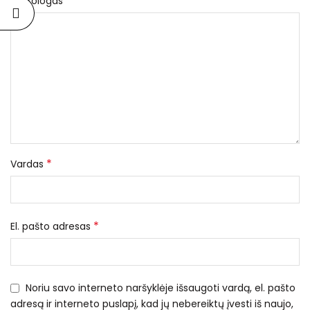
*
Nekrologas
*
Vardas
*
El. pašto adresas
Noriu savo interneto naršyklėje išsaugoti vardą, el. pašto
adresą ir interneto puslapį, kad jų nebereiktų įvesti iš naujo,