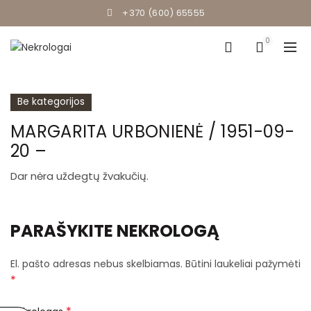
+370 (600) 65555
0
Be kategorijos
MARGARITA URBONIENĖ / 1951-09-
20 –
Dar nėra uždegtų žvakučių.
PARAŠYKITE NEKROLOGĄ
El. pašto adresas nebus skelbiamas.
Būtini laukeliai pažymėti
*