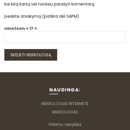
kai kitą kartą vėl norėsiu parašyti komentarą.
Įveskite atsakymą (patikra dėl SAPM)
nineteen + 17 =
NAUDINGA:
NEKROLOGAS INTERNETE
NEKROLOGAS
Pirkimo taisyklės