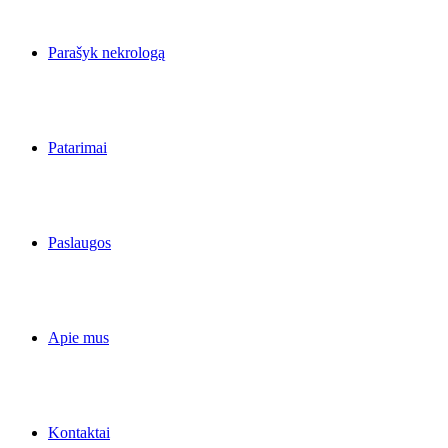
Parašyk nekrologą
Patarimai
Paslaugos
Apie mus
Kontaktai