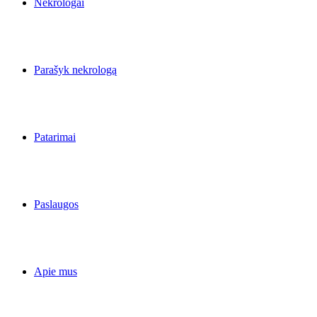
Nekrologai
Parašyk nekrologą
Patarimai
Paslaugos
Apie mus