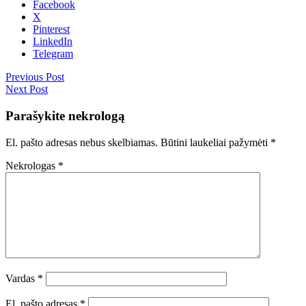
Facebook
X
Pinterest
LinkedIn
Telegram
Previous Post
Next Post
Parašykite nekrologą
El. pašto adresas nebus skelbiamas.
Būtini laukeliai pažymėti
*
Nekrologas
*
Vardas
*
El. pašto adresas
*