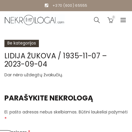
+370 (600) 65555
0
Be kategorijos
LIDIJA ŽUKOVA / 1935-11-07 –
2023-09-04
Dar nėra uždegtų žvakučių.
PARAŠYKITE NEKROLOGĄ
El. pašto adresas nebus skelbiamas.
Būtini laukeliai pažymėti
*