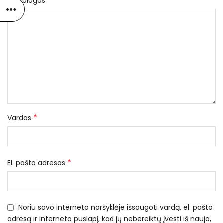
*
Nekrologas
*
Vardas
*
El. pašto adresas
Noriu savo interneto naršyklėje išsaugoti vardą, el. pašto
adresą ir interneto puslapį, kad jų nebereiktų įvesti iš naujo,