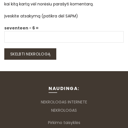
kai kitą kartą vėl norėsiu parašyti komentarą.
Įveskite atsakymą (patikra dėl SAPM)
seventeen − 6 =
NAUDINGA:
NEKROLOGAS INTERNETE
NEKROLOGAS
Pirkimo taisyklės