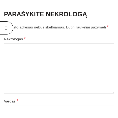
PARAŠYKITE NEKROLOGĄ
*
El. pašto adresas nebus skelbiamas.
Būtini laukeliai pažymėti
*
Nekrologas
*
Vardas