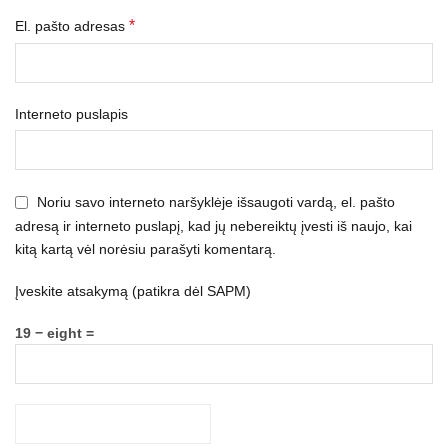
*
El. pašto adresas
Interneto puslapis
Noriu savo interneto naršyklėje išsaugoti vardą, el. pašto
adresą ir interneto puslapį, kad jų nebereiktų įvesti iš naujo, kai
kitą kartą vėl norėsiu parašyti komentarą.
Įveskite atsakymą (patikra dėl SAPM)
19 − eight =