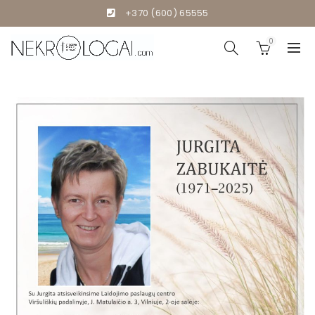
+370 (600) 65555
0