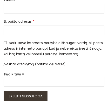
*
El. pašto adresas
Noriu savo interneto naršyklėje išsaugoti vardą, el. pašto
adresą ir interneto puslapį, kad jų nebereiktų įvesti iš naujo,
kai kitą kartą vėl norėsiu parašyti komentarą.
Įveskite atsakymą (patikra dėl SAPM)
two × two =