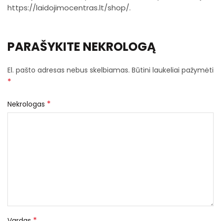
https://laidojimocentras.lt/shop/
.
PARAŠYKITE NEKROLOGĄ
El. pašto adresas nebus skelbiamas.
Būtini laukeliai pažymėti
*
*
Nekrologas
*
Vardas